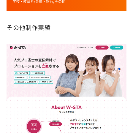
学校・教育系
/
金融・銀行
/
その他
その他制作実績