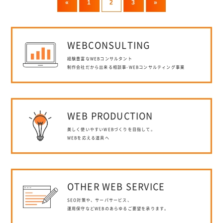
«
1
2
3
»
WEB
CONSULTING
経験豊富なWEBコンサルタント
制作会社だから出来る相談事-WEBコンサルティング事業
WEB
PRODUCTION
美しく使いやすいWEBづくりを目指して。
WEBを応える道具へ
OTHER WEB
SERVICE
SEO対策や、サーバサービス、
運用保守などWEBのあらゆるご要望を承ります。