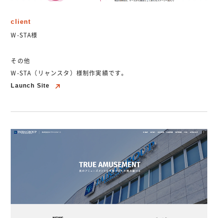
client
W-STA様
その他
W-STA（リャンスタ）様制作実績です。
Launch Site
Launch Site