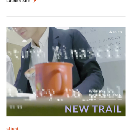
Launch Site
Launch Site
client