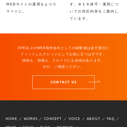
WEBサイトの運用をよりス
す。ＷＥＢ保守・運用につ
マートに。
いての対応内容をご案内し
ています。
20年以上のWEB制作会社としての経験値は必ず貴社に
フィットしたナレッジとしてお役に立つはずです。
技術も、知識も、スピードにも自信があります。
ぜひ、ご相談ください。
CONTACT US
HOME
WORKS
CONCEPT
VOICE
ABOUT
FAQ