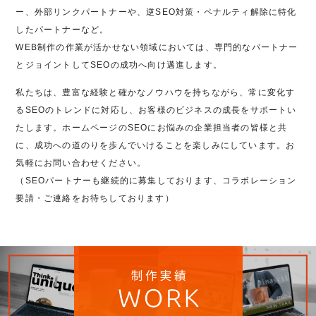
ー、外部リンクパートナーや、逆SEO対策・ペナルティ解除に特化
したパートナーなど。
WEB制作の作業が活かせない領域においては、専門的なパートナー
とジョイントしてSEOの成功へ向け邁進します。
私たちは、豊富な経験と確かなノウハウを持ちながら、常に変化す
るSEOのトレンドに対応し、お客様のビジネスの成長をサポートい
たします。ホームページのSEOにお悩みの企業担当者の皆様と共
に、成功への道のりを歩んでいけることを楽しみにしています。お
気軽にお問い合わせください。
（SEOパートナーも継続的に募集しております、コラボレーション
要請・ご連絡をお待ちしております）