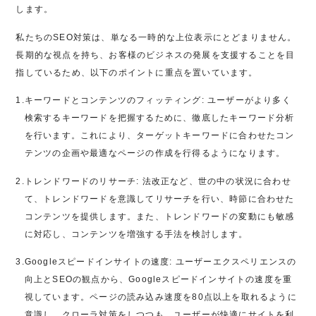
します。
私たちのSEO対策は、単なる一時的な上位表示にとどまりません。
長期的な視点を持ち、お客様のビジネスの発展を支援することを目
指しているため、以下のポイントに重点を置いています。
1.
キーワードとコンテンツのフィッティング: ユーザーがより多く
検索するキーワードを把握するために、徹底したキーワード分析
を行います。これにより、ターゲットキーワードに合わせたコン
テンツの企画や最適なページの作成を行得るようになります。
2.
トレンドワードのリサーチ: 法改正など、世の中の状況に合わせ
て、トレンドワードを意識してリサーチを行い、時節に合わせた
コンテンツを提供します。また、トレンドワードの変動にも敏感
に対応し、コンテンツを増強する手法を検討します。
3.
Googleスピードインサイトの速度: ユーザーエクスペリエンスの
向上とSEOの観点から、Googleスピードインサイトの速度を重
視しています。ページの読み込み速度を80点以上を取れるように
意識し、クローラ対策をしつつも、ユーザーが快適にサイトを利