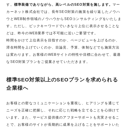
す。
標準装備でありながら、高レベルのSEO対策を施します。
マー
カーネット株式会社では、長年SEO対策の施策を繰り返したノウハ
ウとWEB制作領域のノウハウからSEOコンサルティングをいたしま
す。ただし、ビックキーワードでいきなり上位に表示させることな
どは、昨今のWEB業界では不可能に近いご要望です。
時間をかけて上位表示を目指すのか、ページビューを上げるのか、
滞在時間を上げていくのか、目論見、予算、体制などでも施策方法
は変わります。お客様のWEBサイトの特性や目標に合わせて、最適
なSEO対策プランをご提案させていただきます。
標準SEO対策以上のSEOプランを求められる
企業様へ
お客様との密なコミュニケーションを重視し、ヒアリングを通じて
ニーズを正確に把握し、それに応じた戦略を立てることを心掛けて
います。また、サービス提供後のアフターサポートも充実させるこ
とで、お客様のサイトが長期的に成果を上げることをサポートいた