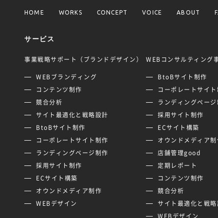
HOME
WORKS
CONCEPT
VOICE
ABOUT
サービス
事業戦略サポート（ブランドデザイン）
WEBコンサルティング
WEBブランディング
BtoBサイト制作
コンテンツ制作
コーポレートサイト
競合分析
ランディングページ
サイト最適化と戦略設計
採用サイト制作
BtoBサイト制作
ECサイト構築
コーポレートサイト制作
オウンドメディア制
ランディングページ制作
店舗管理good
採用サイト制作
定期レポート
ECサイト構築
コンテンツ制作
オウンドメディア制作
競合分析
WEBデザイン
サイト最適化と戦略
WEBデザイン