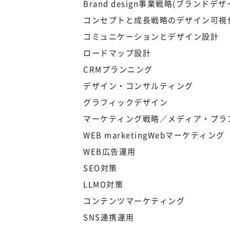
Brand design
事業戦略(ブランドデザ
コンセプトと成長戦略のデザイン可視
コミュニケーションとデザイン設計
ロードマップ設計
CRMプランニング
デザイン・コンサルティング
グラフィックデザイン
マーケティング戦略／
メディア・プラ
WEB marketing
Webマーケティング
WEB広告運用
SEO対策
LLMO対策
コンテンツマーケティング
SNS連携運用