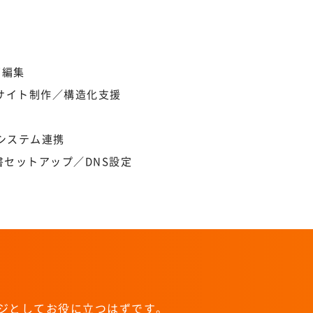
画編集
語サイト制作／構造化支援
システム連携
セットアップ／DNS設定
ジとしてお役に立つはずです。