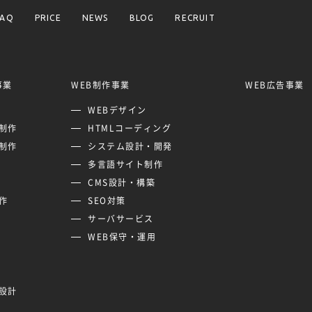
FAQ
PRICE
NEWS
BLOG
RECRUIT
事業
WEB制作事業
WEB広告事業
WEBデザイン
制作
HTMLコーディング
制作
システム設計・開発
多言語サイト制作
CMS設計・構築
作
SEO対策
サーバサービス
WEB保守・運用
設計