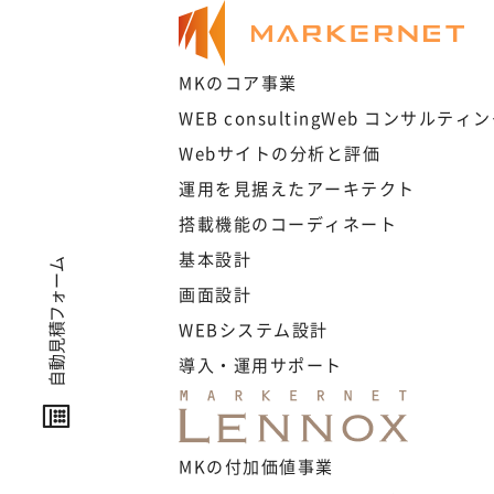
MKのコア事業
WEB consulting
Web コンサルティン
Webサイトの分析と評価
運用を見据えたアーキテクト
搭載機能のコーディネート
基本設計
自動見積フォーム
自動見積フォーム
画面設計
WEBシステム設計
導入・運用サポート
MKの付加価値事業