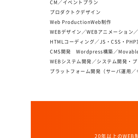
CM／イベントプラン
プロダクトクデザイン
Web Production
Web制作
WEBデザイン／WEBアニメーション
HTMLコーディング／JS・CSS・
CMS開発 Wordpress構築／Mova
WEBシステム開発／システム開発・プ
プラットフォーム開発（サーバ運用／
20年以上のWE