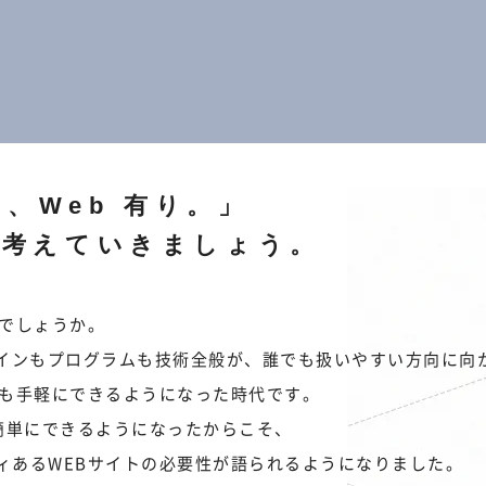
、Web 有り。」
に考えていきましょう。
何でしょうか。
ザインもプログラムも技術全般が、誰でも扱いやすい方向に向
設も手軽にできるようになった時代です。
が簡単にできるようになったからこそ、
ィあるWEBサイトの必要性が語られるようになりました。