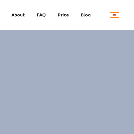
About
FAQ
Price
Blog