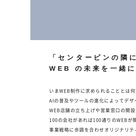
「センターピンの隣に
WEB の未来を一緒
いまWEB制作に求められることとは
AIの普及やツールの進化によってデ
WEB店舗の立ち上げや営業窓口の開
100の会社があれば100通りのWEB
事業戦略に歩調を合わせオリジナリテ