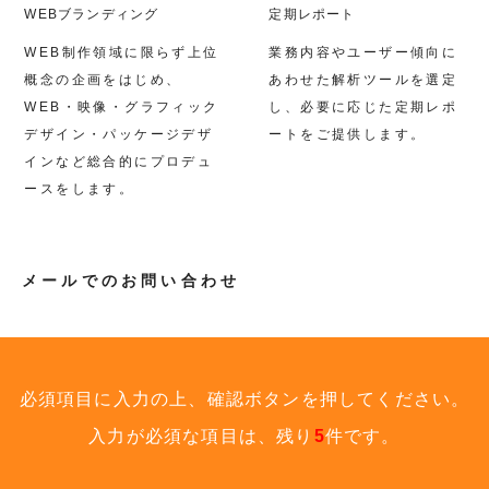
WEBブランディング
定期レポート
WEB制作領域に限らず上位
業務内容やユーザー傾向に
概念の企画をはじめ、
あわせた解析ツールを選定
WEB・映像・グラフィック
し、必要に応じた定期レポ
デザイン・パッケージデザ
ートをご提供します。
インなど総合的にプロデュ
ースをします。
メールでのお問い合わせ
必須項目に入力の上、確認ボタンを押してください。
入力が必須な項目は、残り
5
件です。