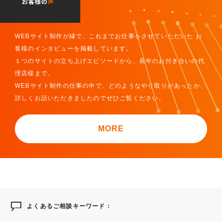
WEBサイト制作が縁で、これまでお仕事をさせていただいた
お
客様のインタビューを掲載しています。
１つのサイトの立ち上げエピソードから、長年のお付き合いの代
理店様まで。
WEBサイト制作の仕事の中で、どのようなやり取りがあったか、
詳しくお話いただきましたのでぜひご覧ください。
MORE
よくあるご相談キーワード：