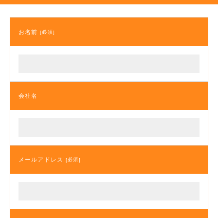
お名前
必須
会社名
メールアドレス
必須