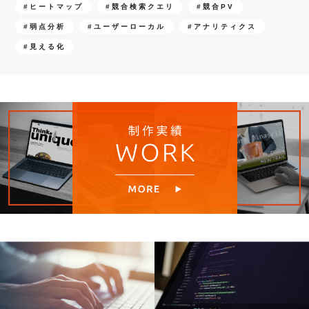
#ヒートマップ
#競合検索クエリ
#競合PV
#弱点分析
#ユーザーローカル
#アナリティクス
#見える化