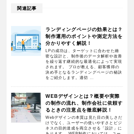
関連記事
ランディングページの効果とは？
制作運用のポイントや測定方法を
分かりやすく解説！
LPの成功は、ターゲットに合わせた緻
密な設計と、制作後のデータ解析や改善
を繰り返す継続的な最適化によって実現
されます。 プロが教える、顧客獲得の
決め手となるランディングページの秘訣
をご紹介します。適切 …
WEBデザインとは？概要や実際
の制作の流れ、制作会社に依頼す
るときの注意点を徹底解説！
Webデザインの本質は見た目の美しさだ
けでなく、ユーザーの使いやすさとビジ
ネスの目的達成を両立させる「設計」に
あります。 WEB制作においては、ユー