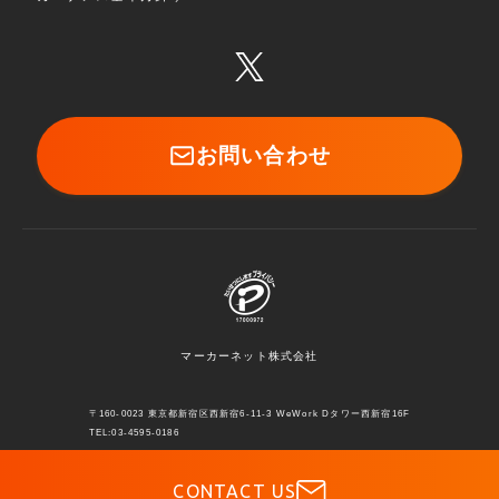
お問い合わせ
マーカーネット株式会社
〒160-0023 東京都新宿区西新宿6-11-3 WeWork Dタワー西新宿16F
TEL:03-4595-0186
COPYRIGHT © MARKERNET INC.
CONTACT US