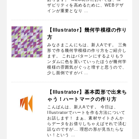
ザビリティを高めるために、WEBデザ
インが重要となり …
【Illustrator】幾何学模様の作り
方
みなさまこんにちは、新人Aです。 三角
形で作る幾何学模様の作り方をご紹介し
ます。 これはパターンにするよりもラ
ンダムに色を置いていったほうが幾何学
模様の雰囲気がぐっと増すと思うので、
少し面倒ですがパ …
【Illustrator】基本図形で出来ち
ゃう！ハートマークの作り方
こんばんは、新人Aです。 今日は、
Illustratorでハートを作る方法について
お話します！ まぁ、素材サイトさんか
らデータをお借りしちゃえばそれで済む
話なのですが… 理想の形が見当たらな
い！という …