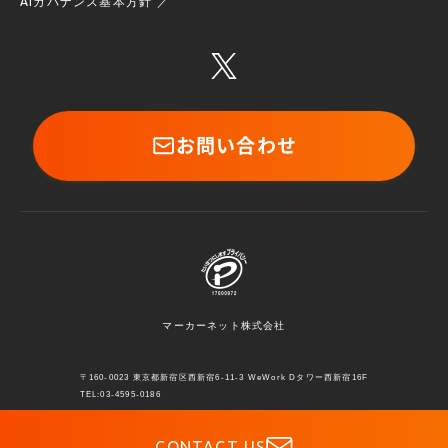
AIガバナンス基本方針
お問い合わせ
マーカーネット株式会社
〒160-0023 東京都新宿区西新宿6-11-3 WeWork Dタワー西新宿16F
TEL:03-4595-0186
COPYRIGHT © MARKERNET INC.
CONTACT US