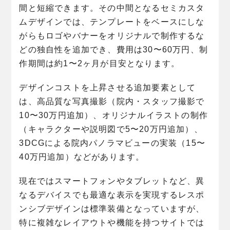
間と短縮できます。その中間となるセミカスタ
ムデザインでは、テンプレートをベースにしな
がらもロゴやバナーをオリジナルで制作するな
どの独自性を追加でき、費用は30〜60万円、制
作期間は約1〜2ヶ月が目安となります。
デザインコストを上昇させる追加要素として
は、高品質な写真撮影（院内・スタッフ撮影で
10〜30万円追加）、オリジナルイラストの制作
（キャラクターや説明図で5〜20万円追加）、
3DCGによる院内パノラマビューの実装（15〜
40万円追加）などがあります。
現在ではスマートフォンやタブレットなど、異
なるデバイスでも最適な表示を実現するレスポ
ンシブデザインは標準装備となっていますが、
特に複雑なレイアウトや機能を持つサイトでは