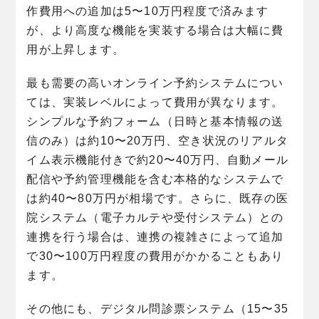
作費用への追加は5〜10万円程度で済みます
が、より高度な機能を実装する場合は大幅に費
用が上昇します。
最も需要の高いオンライン予約システムについ
ては、実装レベルによって費用が異なります。
シンプルな予約フォーム（日時と基本情報の送
信のみ）は約10〜20万円、空き状況のリアルタ
イム表示機能付きで約20〜40万円、自動メール
配信や予約管理機能を含む本格的なシステムで
は約40〜80万円が相場です。さらに、既存の医
院システム（電子カルテや受付システム）との
連携を行う場合は、連携の複雑さによって追加
で30〜100万円程度の費用がかかることもあり
ます。
その他にも、デジタル問診票システム（15〜35