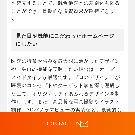
を確立することで、競合他院との差別化も図る
ことができ、長期的な投資効果が期待できま
す。
見た目や機能にこだわったホームページ
にしたい
医院の特徴や強みを最大限に活かしたデザイン
や、独自の機能を実装したい場合は、オーダー
メイドタイプが最適です。プロのデザイナーが
医院のコンセプトやターゲット層を深く理解し
た上で、オリジナリティあふれるデザインを制
作します。また、高品質な写真撮影やイラスト
制作、3Dパノラマビューの実装など、視覚的な
魅力を高める要素も自由に組み込むことができ
CONTACT US
ます。医院独自の診療予約システムや、カルテ
連携機能、問診票のデジタル化など、業務効率