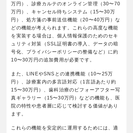
万円）、診療カルテのオンライン管理（30〜70
万円）、キャンセル待ちシステム（15〜30万
円）、処方箋の事前送信機能（20〜40万円）な
どの機能が考えられます。これらの高度な機能
を実装する場合は、個人情報保護のためのセキ
ュリティ対策（SSL証明書の導入、データの暗
号化、プライバシーポリシーの整備など）に約
10〜30万円の追加費用が必要です。
また、LINEやSNSとの連携機能（10〜25万
円）、診療案内の多言語対応（1言語あたり約
15〜30万円）、歯科治療のビフォーアフター写
真ギャラリー（15〜30万円）などの機能も、医
院の特性や患者層に応じて検討する価値があり
ます。
これらの機能を安定的に運用するためには、適