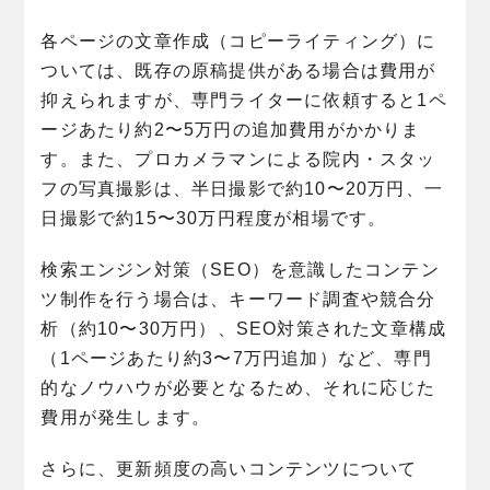
各ページの文章作成（コピーライティング）に
ついては、既存の原稿提供がある場合は費用が
抑えられますが、専門ライターに依頼すると1ペ
ージあたり約2〜5万円の追加費用がかかりま
す。また、プロカメラマンによる院内・スタッ
フの写真撮影は、半日撮影で約10〜20万円、一
日撮影で約15〜30万円程度が相場です。
検索エンジン対策（SEO）を意識したコンテン
ツ制作を行う場合は、キーワード調査や競合分
析（約10〜30万円）、SEO対策された文章構成
（1ページあたり約3〜7万円追加）など、専門
的なノウハウが必要となるため、それに応じた
費用が発生します。
さらに、更新頻度の高いコンテンツについて