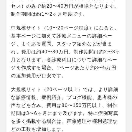
セス）のみで約20〜40万円が相場となります。
制作期間は約1〜2ヶ月程度です。
中規模サイト（10〜20ページ程度）になると、
基本ページに加えて診療メニューの詳細ペー
ジ、よくある質問、スタッフ紹介などが含ま
れ、費用は約40〜80万円、制作期間は約2〜3ヶ
月となります。各診療科目について詳細なペー
ジを作成する場合、1ページあたり約3〜5万円
の追加費用が目安です。
大規模サイト（20ページ以上）では、より詳細
な診療情報、症例紹介、ブログ機能、患者様の
声などを含み、費用は80〜150万円以上、制作
期間は3〜6ヶ月にまで及びます。特に症例写真
を多く掲載する場合は、画像処理や権利処理な
どの工数も増加します。