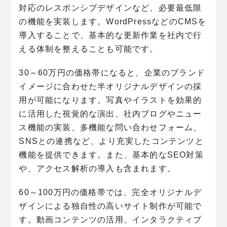
対応のレスポンシブデザインなど、必要最低限
の機能を実装します。WordPressなどのCMSを
導入することで、基本的な更新作業を社内で行
える体制を整えることも可能です。
30～60万円の価格帯になると、企業のブランド
イメージに合わせた半オリジナルデザインの採
用が可能になります。写真やイラストを効果的
に活用した視覚的な演出、社内ブログやニュー
ス機能の実装、多機能な問い合わせフォーム、
SNSとの連携など、より充実したコンテンツと
機能を提供できます。また、基本的なSEO対策
や、アクセス解析の導入も含まれます。
60～100万円の価格帯では、完全オリジナルデ
ザインによる独自性の高いサイト制作が可能で
す。動画コンテンツの活用、インタラクティブ