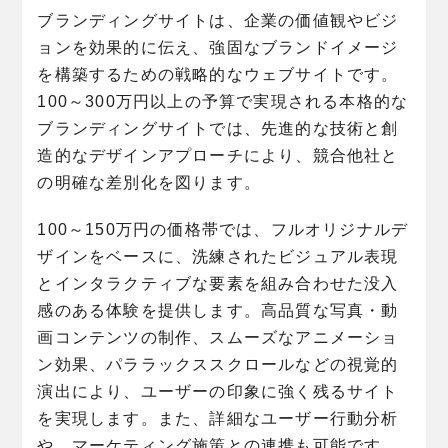
ブランディングサイトは、企業の価値観やビジ
ョンを効果的に伝え、強固なブランドイメージ
を構築するための戦略的なウェブサイトです。
100～300万円以上の予算で実現される本格的な
ブランディングサイトでは、先進的な技術と創
造的なデザインアプローチにより、競合他社と
の明確な差別化を図ります。
100～150万円の価格帯では、フルオリジナルデ
ザインをベースに、洗練されたビジュアル表現
とインタラクティブな要素を組み合わせた没入
感のある体験を提供します。高品質な写真・動
画コンテンツの制作、スムーズなアニメーショ
ン効果、パララックススクロールなどの視覚的
演出により、ユーザーの印象に強く残るサイト
を実現します。また、詳細なユーザー行動分析
や、マーケティング施策との連携も可能です。