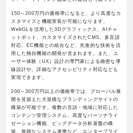
150～200万円の価格帯になると、より高度なカ
スタマイズと機能実装が可能になります。
WebGLを活用した3Dグラフィックス、AIチャ
ットボット、カスタマイズされたCMS、多言語
対応、EC機能との統合など、先進的な技術を活
用した独自機能の開発が含まれます。また、ユ
ーザー体験（UX）設計の専門家による緻密な導
線設計や、詳細なアクセシビリティ対応なども
実現できます。
200～300万円以上の価格帯では、グローバル展
開を見据えた大規模なブランディングサイトの
構築が可能です。複数の言語・地域に対応した
コンテンツ管理システム、高度なパーソナライ
ゼーション機能、ビッグデータ分析基盤の構
築、複雑なシステム連携など、エンタープライ