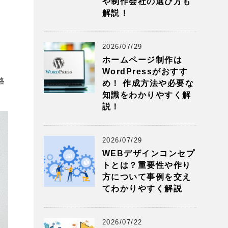
や制作会社の選び方も
解説！
2026/07/29
ホームページ制作は
WordPressがおすす
略
め！ 作成方法や必要な
知識をわかりやすく解
説！
2026/07/29
WEBデザインコンセプ
トとは？重要性や作り
方について事例を交え
てわかりやすく解説
2026/07/22