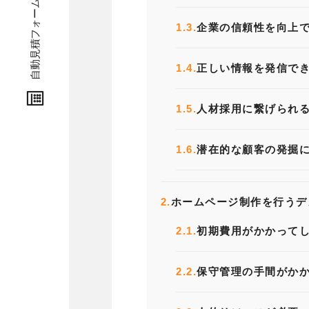
自動見積フォーム
1.3.
企業の信頼性を向上
1.4.
正しい情報を発信で
1.5.
人材採用に繋げられ
1.6.
潜在的な顧客の発掘
2.
ホームページ制作を行うデ
2.1.
初期費用がかかって
2.2.
保守管理の手間がか