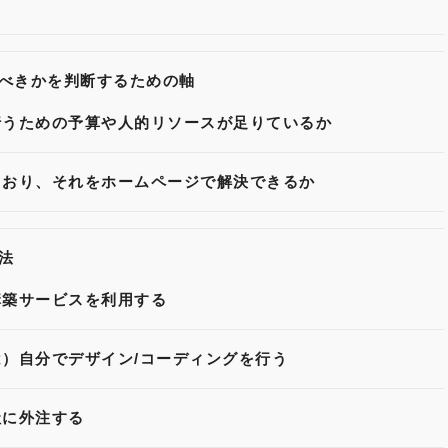
べきかを判断するための軸
行うための予算や人的リソースが足りているか
ており、それをホームページで解決できるか
法
構築サービスを利用する
）自分でデザイン/コーディングを行う
社に外注する