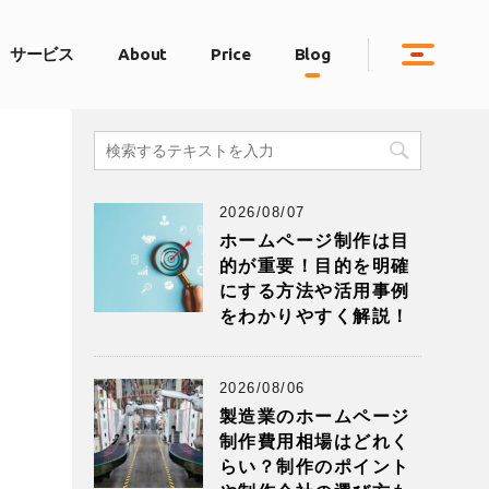
サービス
About
Price
Blog
2026/08/07
ホームページ制作は目
的が重要！目的を明確
にする方法や活用事例
を
をわかりやすく解説！
2026/08/06
製造業のホームページ
制作費用相場はどれく
らい？制作のポイント