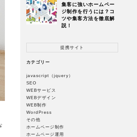
集客に強いホームペー
ジ制作を行うには？コ
ツや集客方法を徹底解
説！
提携サイト
カテゴリー
javascript（jquery）
SEO
WEBサービス
WEBデザイン
WEB制作
WordPress
その他
な
ホームページ制作
ホームページ運用