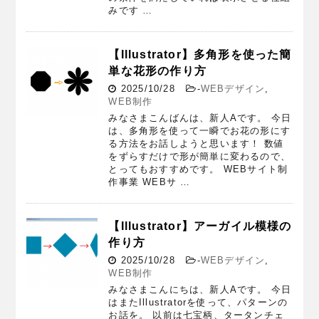
みです …
【Illustrator】多角形を使った簡
単な花形の作り方
2025/10/28
-
WEBデザイン
,
WEB制作
みなさまこんばんは、新人Aです。 今日
は、多角形を使って一瞬でお花の形にす
る方法をお話しようと思います！ 数値
をずらすだけで形が簡単に変わるので、
とってもおすすめです。 WEBサイト制
作事業 WEBサ …
【Illustrator】アーガイル模様の
作り方
2025/10/28
-
WEBデザイン
,
WEB制作
みなさまこんにちは、新人Aです。 今日
はまたIllustratorを使って、パターンの
お話を。 以前は七宝柄、タータンチェ