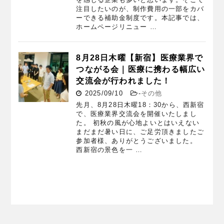
注目したいのが、制作費用の一部をカバ
ーできる補助金制度です。本記事では、
ホームページリニュー …
8月28日木曜【新宿】医療業界で
つながる会｜医療に携わる幅広い
交流会が行われました！
2025/09/10
-
その他
先月、8月28日木曜18：30から、西新宿
で、医療業界交流会を開催いたしまし
た。 初秋の風が心地よいとはいえない
まだまだ暑い日に、ご足労頂きましたご
参加者様、ありがとうございました。
西新宿の景色を一 …