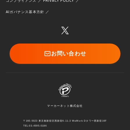
コンプライアンス
PRIVACY POLICY
AIガバナンス基本方針
お問い合わせ
マーカーネット株式会社
〒160-0023 東京都新宿区西新宿6-11-3 WeWork Dタワー西新宿16F
TEL:03-4595-0186