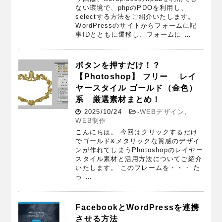
ない環境で、phpのPDOを利用し、
selectする方法をご紹介いたします。
WordPressのサイトからフォームに記
事IDとともに遷移し、フォームに …
ボタンを押すだけ！？
【Photoshop】 フリー レイ
ヤースタイル ゴールド（金色）
系 厳選素材まとめ！
2025/10/24
-
WEBデザイン
,
WEB制作
こんにちは。 今回はクリックするだけ
でゴールド&メタリックな質感のデザイ
ンが作れてしまうPhotoshopのレイヤー
スタイル素材と活用方法についてご紹介
いたします。 このフレームを・・・ た
っ …
FacebookとWordPressを連携
させる方法