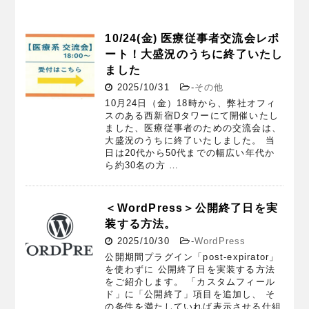
10/24(金) 医療従事者交流会レポ
ート！大盛況のうちに終了いたし
ました
2025/10/31
-
その他
10月24日（金）18時から、弊社オフィ
スのある西新宿Dタワーにて開催いたし
ました、医療従事者のための交流会は、
大盛況のうちに終了いたしました。 当
日は20代から50代までの幅広い年代か
ら約30名の方 …
＜WordPress＞公開終了日を実
装する方法。
2025/10/30
-
WordPress
公開期間プラグイン「post-expirator」
を使わずに 公開終了日を実装する方法
をご紹介します。 「カスタムフィール
ド」に「公開終了」項目を追加し、 そ
の条件を満たしていれば表示させる仕組