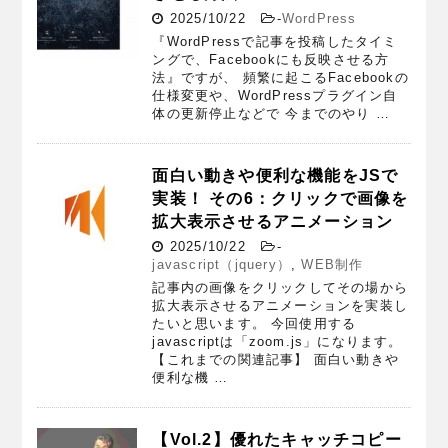
2025/10/22
-
WordPress
『WordPressで記事を投稿したタイミ
ングで、Facebookにも反映させる方
法』ですが、 頻繁に起こるFacebookの
仕様変更や、WordPressプラグイン自
体の更新停止などで 今までのやり …
面白い動きや便利な機能をJSで
実装！ その6：クリックで画像を
拡大表示させるアニメーション
2025/10/22
-
javascript（jquery）
,
WEB制作
記事内の画像をクリックしてその場から
拡大表示させるアニメーションを実装し
たいと思います。 今回使用する
javascriptは「zoom.js」になります。
【これまでの関連記事】 面白い動きや
便利な機 …
【Vol.2】優れたキャッチコピー