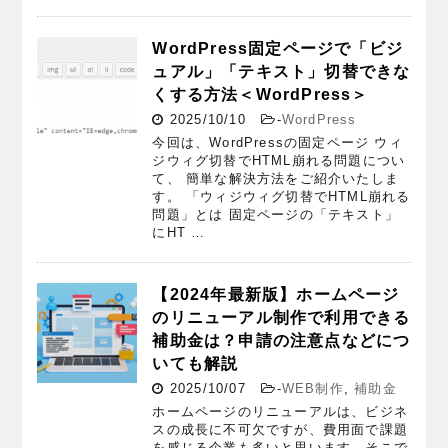
WordPress固定ページで「ビジ
ュアル」「テキスト」切替できな
くする方法＜WordPress＞
2025/10/10
-
WordPress
今回は、WordPressの固定ページ ウィ
ジウィグ切替でHTML崩れる問題につい
て、 簡単な解決方法をご紹介いたしま
す。 「ウィジウィグ切替でHTML崩れる
問題」とは 固定ページの「テキスト」
にHT …
【2024年最新版】ホームページ
のリニューアル制作で利用できる
補助金は？申請の注意点などにつ
いても解説
2025/10/07
-
WEB制作
,
補助金
ホームページのリニューアルは、ビジネ
スの成長に不可欠ですが、費用面で課題
を感じる企業も多いと思います。そこで