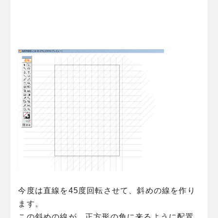
今度は直線を45度回転させて、斜めの線を作り
ます。
この斜めの線が、正方形の角に来るように配置