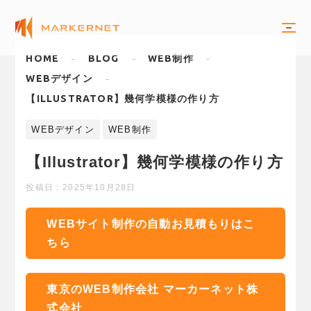
HOME
BLOG
WEB制作
WEBデザイン
【ILLUSTRATOR】幾何学模様の作り方
WEBデザイン
WEB制作
【Illustrator】幾何学模様の作り方
投稿日：
2025年10月28日
WEBサイト制作の自動お見積もりはこ
ちら
東京のWEB制作会社 マーカーネット株
式会社