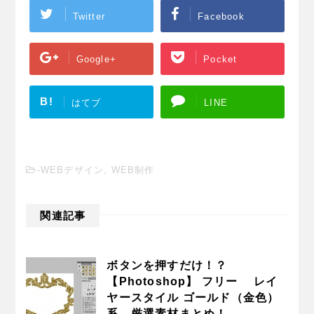
Twitter
Facebook
Google+
Pocket
B!
はてブ
LINE
-
WEBデザイン
,
WEB制作
関連記事
ボタンを押すだけ！？
【Photoshop】 フリー レイ
ヤースタイル ゴールド（金色）
系 厳選素材まとめ！