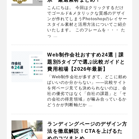
こんにちは。 今回はクリックするだけ
でゴールド&メタリックな質感のデザイ
ンが作れてしまうPhotoshopのレイヤー
スタイル素材と活用方法についてご紹介
いたします。 このフレームを・・・ た
っ …
Web制作会社おすすめ24選｜課
題別5タイプで選ぶ比較ガイドと
費用相場【2026年最新】
「Web制作会社が多すぎて、どこに頼め
ばいいのか分からない」——比較サイト
を何ページ見ても決められないのは、会
社の優劣ではなく「自社の課題」と「そ
の会社の得意領域」が噛み合っているか
どうかが判断軸だか …
ランディングページのデザイン方
法を徹底解説！CTAを上げるた
めのコツまとめ