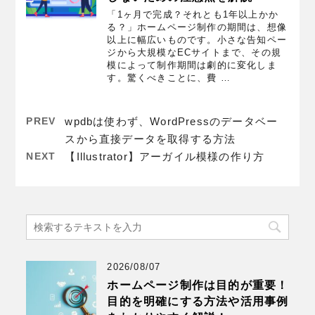
「1ヶ月で完成？それとも1年以上かか
る？」ホームページ制作の期間は、想像
以上に幅広いものです。小さな告知ペー
ジから大規模なECサイトまで、その規
模によって制作期間は劇的に変化しま
す。驚くべきことに、費 …
PREV
wpdbは使わず、WordPressのデータベー
スから直接データを取得する方法
NEXT
【Illustrator】アーガイル模様の作り方
2026/08/07
ホームページ制作は目的が重要！
目的を明確にする方法や活用事例