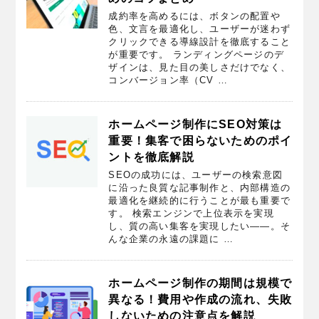
成約率を高めるには、ボタンの配置や
色、文言を最適化し、ユーザーが迷わず
クリックできる導線設計を徹底すること
が重要です。 ランディングページのデ
ザインは、見た目の美しさだけでなく、
コンバージョン率（CV …
ホームページ制作にSEO対策は
重要！集客で困らないためのポイ
ントを徹底解説
SEOの成功には、ユーザーの検索意図
に沿った良質な記事制作と、内部構造の
最適化を継続的に行うことが最も重要で
す。 検索エンジンで上位表示を実現
し、質の高い集客を実現したい——。そ
んな企業の永遠の課題に …
ホームページ制作の期間は規模で
異なる！費用や作成の流れ、失敗
しないための注意点を解説