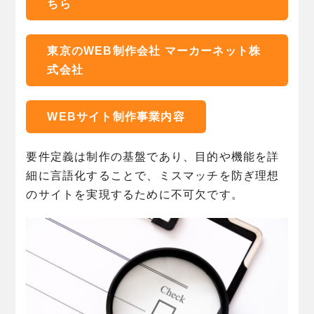
ちら
東京のWEB制作会社 マーカーネット株
式会社
WEBサイト制作事業内容
要件定義は制作の基盤であり、目的や機能を詳
細に言語化することで、ミスマッチを防ぎ理想
のサイトを実現するために不可欠です。