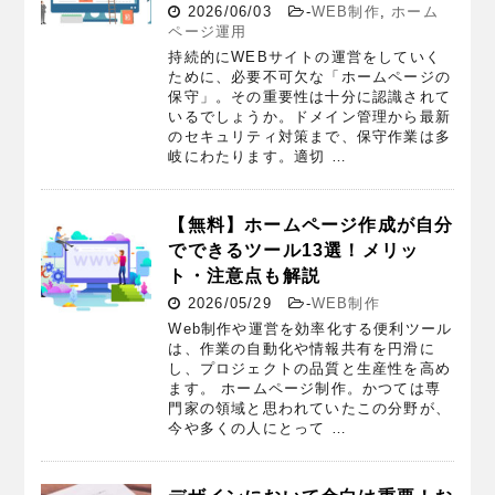
2026/06/03
-
WEB制作
,
ホーム
ページ運用
持続的にWEBサイトの運営をしていく
ために、必要不可欠な「ホームページの
保守」。その重要性は十分に認識されて
いるでしょうか。ドメイン管理から最新
のセキュリティ対策まで、保守作業は多
岐にわたります。適切 …
【無料】ホームページ作成が自分
でできるツール13選！メリッ
ト・注意点も解説
2026/05/29
-
WEB制作
Web制作や運営を効率化する便利ツール
は、作業の自動化や情報共有を円滑に
し、プロジェクトの品質と生産性を高め
ます。 ホームページ制作。かつては専
門家の領域と思われていたこの分野が、
今や多くの人にとって …