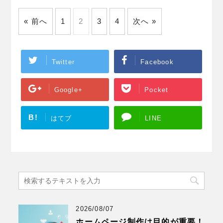
« 前へ
1
2
3
4
次へ »
Twitter
Facebook
Google+
Pocket
B!
はてブ
LINE
2026/08/07
ホームページ制作は目的が重要！