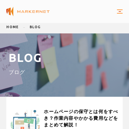
HOME
BLOG
B
L
O
G
ブ
ロ
グ
ホームページの保守とは何をすべ
き？作業内容やかかる費用などを
まとめて解説！