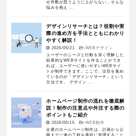
せ件数が思うように上がらない…そんな
悩みを抱え …
デザインリサーチとは？役割や実
際の進め方を手法とともにわかり
やすく解説！
2026/05/21
-
WEBデザイン
ユーザーのニーズと行動を深く理解した
効果的なWEBサイトを作ることができ
れば、ユーザーに使いやすいWEBサイ
トが制作できます。ここで、注目を集め
ているのが「デザインリサーチ」という
方法です。 デザイン …
ホームページ制作の流れを徹底解
説！制作の注意点や外注する際の
ポイントもご紹介
2026/05/15
-
WEB制作
企業のホームページ制作は、計画から公
開まで一連の工程を適切に管理すること