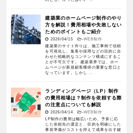
建築業のホームページ制作のやり
方を解説！費用相場や失敗しない
ためのポイントもご紹介
2026/04/15
-
WEB制作
建築業のサイト作りは、施工事例で信頼
を可視化し、集客や採用などの目的に合
わせた戦略的なコンテンツ構成にするこ
とが不可欠です。 建築業界では、ホー
ムページが新規顧客獲得の重要な窓口と
なっています。しかし …
ランディングページ（LP）制作
の費用相場は？制作を依頼する際
の注意点についても解説
2026/04/14
-
WEB制作
LP制作の費用は幅広いため、予算に応
じた依頼先の選定と、目的を明確にした
事前準備がコストを抑えて成果を出す鍵