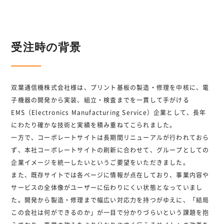
受注時の背景
双葉通信機株式会社様は、プリント基板の製造・修理を中核に、電
子機器の開発から実装、組立・検査までを一貫して手がける
EMS（Electronics Manufacturing Service）企業として、長年
にわたり確かな技術と実績を積み重ねてこられました。
一方で、コーポレートサイトは長期間リニューアルが行われておら
ず、本社コーポレートサイトの刷新に合わせて、グループとしての
企業イメージを統一したいというご要望をいただきました。
また、既存サイトでは各ページに情報が点在しており、事業内容や
サービスの全体像がユーザーに伝わりにくい状態となっていまし
た。開発から製造・修理まで幅広い対応力を持つがゆえに、「結局
この会社は何ができるのか」が一目で分かりづらいという課題を抱