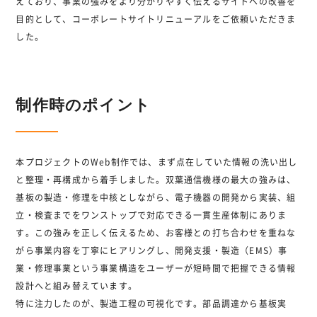
えており、事業の強みをより分かりやすく伝えるサイトへの改善を
目的として、コーポレートサイトリニューアルをご依頼いただきま
した。
制作時のポイント
本プロジェクトのWeb制作では、まず点在していた情報の洗い出し
と整理・再構成から着手しました。双葉通信機様の最大の強みは、
基板の製造・修理を中核としながら、電子機器の開発から実装、組
立・検査までをワンストップで対応できる一貫生産体制にありま
す。この強みを正しく伝えるため、お客様との打ち合わせを重ねな
がら事業内容を丁寧にヒアリングし、開発支援・製造（EMS）事
業・修理事業という事業構造をユーザーが短時間で把握できる情報
設計へと組み替えています。
特に注力したのが、製造工程の可視化です。部品調達から基板実