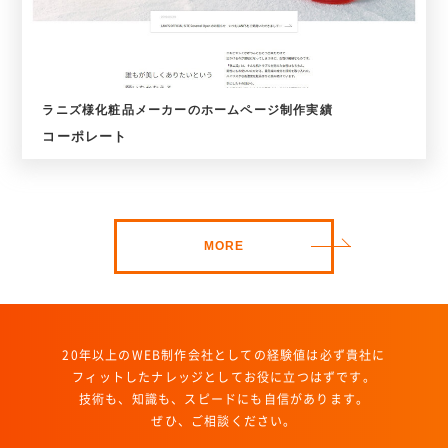
ラニズ様化粧品メーカーのホームページ制作実績
コーポレート
MORE
20年以上のWEB制作会社としての経験値は必ず貴社に
フィットしたナレッジとしてお役に立つはずです。
技術も、知識も、スピードにも自信があります。
ぜひ、ご相談ください。