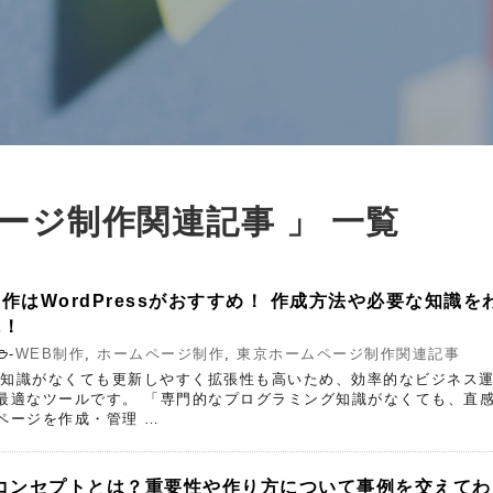
ージ制作関連記事 」 一覧
作はWordPressがおすすめ！ 作成方法や必要な知識を
説！
-
WEB制作
,
ホームページ制作
,
東京ホームページ制作関連記事
は専門知識がなくても更新しやすく拡張性も高いため、効率的なビジネス
最適なツールです。 「専門的なプログラミング知識がなくても、直
ページを作成・管理 …
コンセプトとは？重要性や作り方について事例を交えてわ