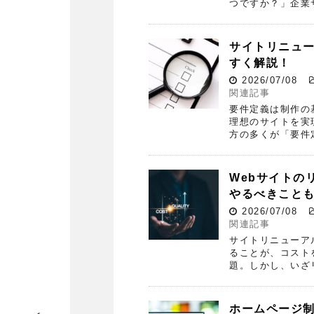
つですか？」企業
サイトリニュ
すく解説！
2026/07/08
関連記事
要件定義は制作の
理想のサイトを実
方の多くが「要件
Webサイトの
やるべきこと
2026/07/08
関連記事
サイトリニューア
ることが、コスト
題。しかし、いざ
ホームページ制