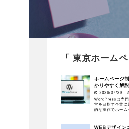
「 東京ホームペ
ホームページ制
かりやすく解
2026/07/29
WordPress
営を目指す企業に
的な操作でホーム
WEBデザイン