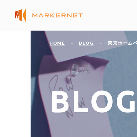
HOME
BLOG
東京ホーム
B
L
O
G