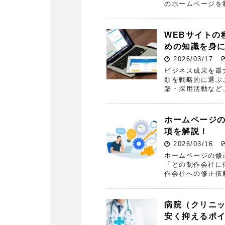
のホームページを
WEBサイトの
めの知識を身
2026/03/17
ビジネス成果を最
類を戦略的に選ぶ
築・採用活動など
ホームページの
項を解説！
2026/03/16
ホームページの修
「どの制作会社に
作会社への修正依
病院（クリニ
安く抑えるポ