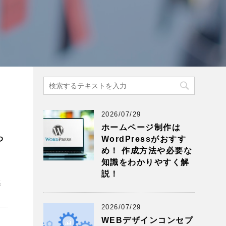
2026/07/29
ホームページ制作は
わ
WordPressがおすす
め！ 作成方法や必要な
知識をわかりやすく解
説！
運
感
2026/07/29
WEBデザインコンセプ