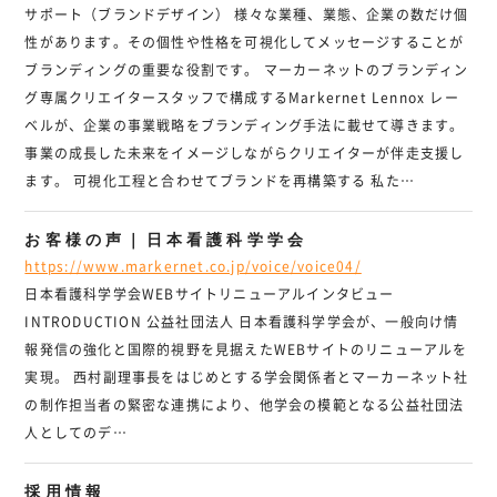
サポート（ブランドデザイン） 様々な業種、業態、企業の数だけ個
性があります。その個性や性格を可視化してメッセージすることが
ブランディングの重要な役割です。 マーカーネットのブランディン
グ専属クリエイタースタッフで構成するMarkernet Lennox レー
ベルが、企業の事業戦略をブランディング手法に載せて導きます。
事業の成長した未来をイメージしながらクリエイターが伴走支援し
ます。 可視化工程と合わせてブランドを再構築する 私た…
お客様の声｜日本看護科学学会
https://www.markernet.co.jp/voice/voice04/
日本看護科学学会WEBサイトリニューアルインタビュー
INTRODUCTION 公益社団法人 日本看護科学学会が、一般向け情
報発信の強化と国際的視野を見据えたWEBサイトのリニューアルを
実現。 西村副理事長をはじめとする学会関係者とマーカーネット社
の制作担当者の緊密な連携により、他学会の模範となる公益社団法
人としてのデ…
採用情報