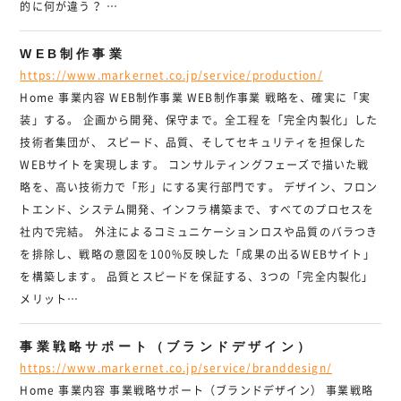
的に何が違う？ …
WEB制作事業
https://www.markernet.co.jp/service/production/
Home 事業内容 WEB制作事業 WEB制作事業 戦略を、確実に「実
装」する。 企画から開発、保守まで。全工程を「完全内製化」した
技術者集団が、 スピード、品質、そしてセキュリティを担保した
WEBサイトを実現します。 コンサルティングフェーズで描いた戦
略を、高い技術力で「形」にする実行部門です。 デザイン、フロン
トエンド、システム開発、インフラ構築まで、すべてのプロセスを
社内で完結。 外注によるコミュニケーションロスや品質のバラつき
を排除し、戦略の意図を100%反映した「成果の出るWEBサイト」
を構築します。 品質とスピードを保証する、3つの「完全内製化」
メリット…
事業戦略サポート（ブランドデザイン）
https://www.markernet.co.jp/service/branddesign/
Home 事業内容 事業戦略サポート（ブランドデザイン） 事業戦略