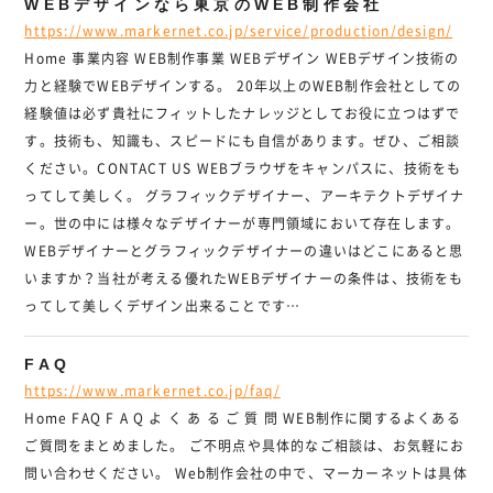
WEBデザインなら東京のWEB制作会社
https://www.markernet.co.jp/service/production/design/
Home 事業内容 WEB制作事業 WEBデザイン WEBデザイン技術の
力と経験でWEBデザインする。 20年以上のWEB制作会社としての
経験値は必ず貴社にフィットしたナレッジとしてお役に立つはずで
す。技術も、知識も、スピードにも自信があります。ぜひ、ご相談
ください。CONTACT US WEBブラウザをキャンパスに、技術をも
ってして美しく。 グラフィックデザイナー、アーキテクトデザイナ
ー。世の中には様々なデザイナーが専門領域において存在します。
WEBデザイナーとグラフィックデザイナーの違いはどこにあると思
いますか？当社が考える優れたWEBデザイナーの条件は、技術をも
ってして美しくデザイン出来ることです…
FAQ
https://www.markernet.co.jp/faq/
Home FAQ F A Q よ く あ る ご 質 問 WEB制作に関するよくある
ご質問をまとめました。 ご不明点や具体的なご相談は、お気軽にお
問い合わせください。 Web制作会社の中で、マーカーネットは具体