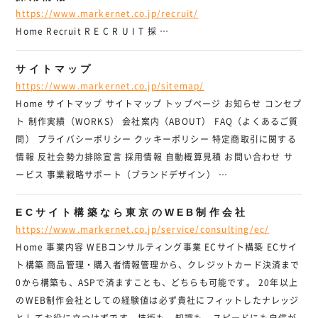
https://www.markernet.co.jp/recruit/
Home Recruit R E C R U I T 採 …
サイトマップ
https://www.markernet.co.jp/sitemap/
Home サイトマップ サイトマップ トップページ お知らせ コンセプ
ト 制作実績（WORKS） 会社案内（ABOUT） FAQ（よくあるご質
問） プライバシーポリシー クッキーポリシー 特定商取引に関する
情報 反社会勢力排除宣言 採用情報 自動概算見積 お問い合わせ サ
ービス 事業戦略サポート（ブランドデザイン） …
ECサイト構築なら東京のWEB制作会社
https://www.markernet.co.jp/service/consulting/ec/
Home 事業内容 WEBコンサルティング事業 ECサイト構築 ECサイ
ト構築 商品管理・購入者情報管理から、クレジットカード決済まで
0から構築も、ASPで済ますことも、どちらも可能です。 20年以上
のWEB制作会社としての経験値は必ず貴社にフィットしたナレッジ