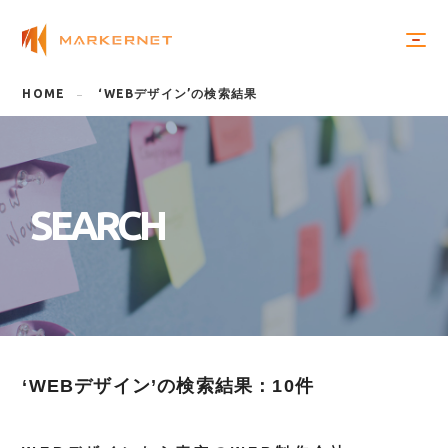
HOME
‘WEBデザイン’の検索結果
S
E
A
R
C
H
‘WEBデザイン’の検索結果：10件