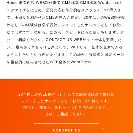
Home 事業内容 WEB制作事業 CMS構築 CMS構築 Wordpressカ
スタマイズをはじめ、必要に応じ部分的なスクラッチCMS導入ま
で、小回りを利かせたCMSの導入ご提案。 20年以上のWEB制作会
社としての経験値は必ず貴社にフィットしたナレッジとしてお役に
立つはずです。技術も、知識も、スピードにも自信があります。ぜ
ひ、ご相談ください。CONTACT US WEBサイト全体を更新した
い。 最も多く寄せられる声として、WEBサイト全体を更新できる
ようにしたいという声があります。この場合、投稿式と固定ページ
を複合的に組み合わせたWEB全体のWordPress…
20年以上のWEB制作会社としての経験値は必ず貴社に
フィットしたナレッジとしてお役に立つはずです。
技術も、知識も、スピードにも自信があります。
ぜひ、ご相談ください。
CONTACT US