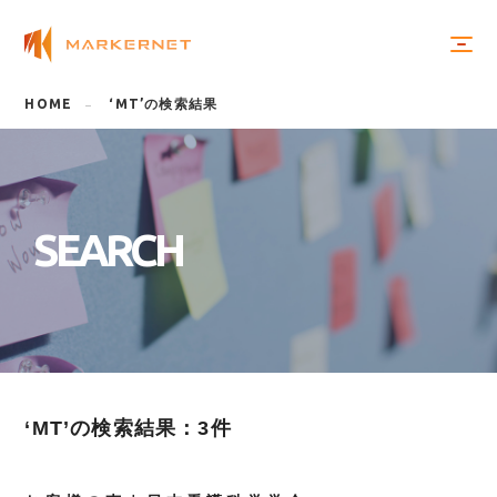
HOME
‘MT’の検索結果
S
E
A
R
C
H
‘MT’の検索結果：3件