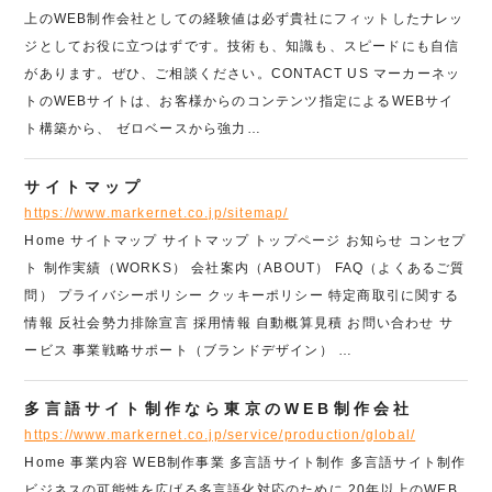
上のWEB制作会社としての経験値は必ず貴社にフィットしたナレッ
ジとしてお役に立つはずです。技術も、知識も、スピードにも自信
があります。ぜひ、ご相談ください。CONTACT US マーカーネッ
トのWEBサイトは、お客様からのコンテンツ指定によるWEBサイ
ト構築から、 ゼロベースから強力…
サイトマップ
https://www.markernet.co.jp/sitemap/
Home サイトマップ サイトマップ トップページ お知らせ コンセプ
ト 制作実績（WORKS） 会社案内（ABOUT） FAQ（よくあるご質
問） プライバシーポリシー クッキーポリシー 特定商取引に関する
情報 反社会勢力排除宣言 採用情報 自動概算見積 お問い合わせ サ
ービス 事業戦略サポート（ブランドデザイン） …
多言語サイト制作なら東京のWEB制作会社
https://www.markernet.co.jp/service/production/global/
Home 事業内容 WEB制作事業 多言語サイト制作 多言語サイト制作
ビジネスの可能性を広げる多言語化対応のために 20年以上のWEB