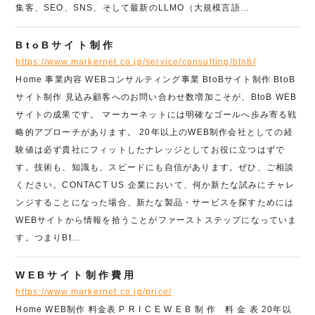
集客、SEO、SNS、そして最新のLLMO（大規模言語…
BtoBサイト制作
https://www.markernet.co.jp/service/consulting/btob/
Home 事業内容 WEBコンサルティング事業 BtoBサイト制作 BtoB
サイト制作 見込み顧客へのお問い合わせ数増加こそが、BtoB WEB
サイトの成果です。 マーカーネットには明確なゴールへ歩み寄る戦
略的アプローチがあります。 20年以上のWEB制作会社としての経
験値は必ず貴社にフィットしたナレッジとしてお役に立つはずで
す。技術も、知識も、スピードにも自信があります。ぜひ、ご相談
ください。CONTACT US 企業において、何か新たな試みにチャレ
ンジすることになった場合、新たな製品・サービスを探すためには
WEBサイトから情報を拾うことがファーストステップになっていま
す。つまりBt…
WEBサイト制作費用
https://www.markernet.co.jp/price/
Home WEB制作 料金表 P R I C E W E B 制 作 料 金 表 20年以