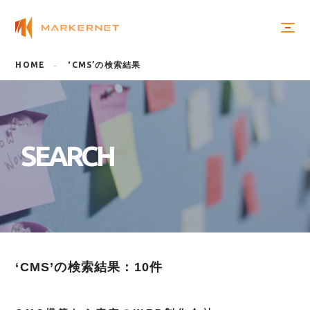
HOME
‘CMS’の検索結果
S
E
A
R
C
H
‘CMS’の検索結果：10件