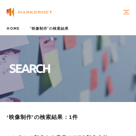
HOME
‘映像制作’の検索結果
S
E
A
R
C
H
‘映像制作’の検索結果：1件