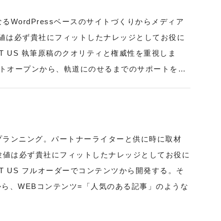
るWordPressベースのサイトづくりからメディア
験値は必ず貴社にフィットしたナレッジとしてお役に
 US 執筆原稿のクオリティと権威性を重視しま
イトオープンから、軌道にのせるまでのサポートを…
えてプランニング。パートナーライターと供に時に取材
経験値は必ず貴社にフィットしたナレッジとしてお役に
 US フルオーダーでコンテンツから開発する。そ
ら、WEBコンテンツ=「人気のある記事」のような