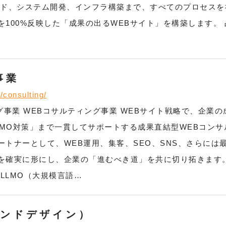
ンド、システム開発、インフラ構築まで、すべてのプロセスを
100%反映した「成果の出るWEBサイト」を構築します。
事業
/consulting/
ング事業 WEBコサルティング事業 WEBサイト戦略で、企
LMO対策」まで一貫してサポートする成果直結型WEBコン
トナーとして、WEB運用、集客、SEO、SNS、さらには
を確実に形にし、企業の「進むべき道」を共に切り拓きます。
LLMO（大規模言語…
ランドデザイン）