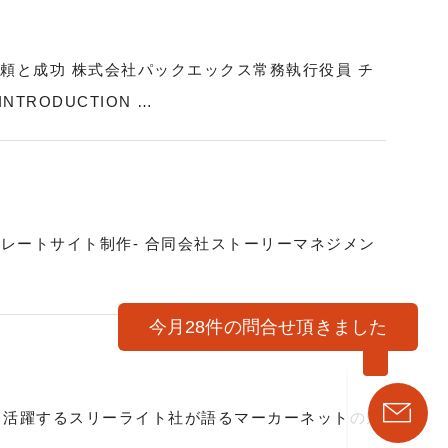
頼と成功 株式会社パックエックス常務執行役員 チ
RODUCTION …
ポレートサイト制作- 合同会社ストーリーマネジメン
今月28件の問合せ頂きました
て活躍するスリーライト社が語るマーカーネットの魅