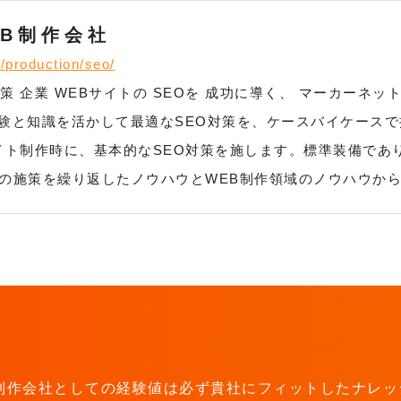
EB制作会社
/production/seo/
O対策 企業 WEBサイトの SEOを 成功に導く、 マーカーネ
験と知識を活かして最適なSEO対策を、ケースバイケースで
イト制作時に、基本的なSEO対策を施します。標準装備であ
策の施策を繰り返したノウハウとWEB制作領域のノウハウから
B制作会社としての経験値は必ず貴社に
フィットしたナレッ