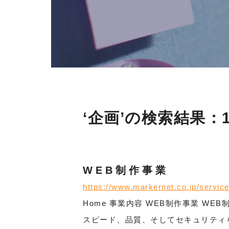
‘企画’の検索結果：
WEB制作事業
https://www.markernet.co.jp/service
Home 事業内容 WEB制作事業 
スピード、品質、そしてセキュリティ