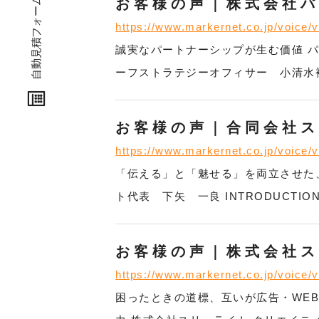
自動見積フォーム
お客様の声｜株式会社
自動見積フォーム
https://www.markernet.co.jp/voice/
誠実なパートナーシップが生む価値 パ
ーフストラテジーオフィサー 小清水裕営
お客様の声｜合同会社
https://www.markernet.co.jp/voice/
「伝える」と「魅せる」を両立させた、
ト代表 下矢 一良 INTRODUCT
お客様の声｜株式会社
https://www.markernet.co.jp/voice/
困ったときの道標、互いが広告・WE