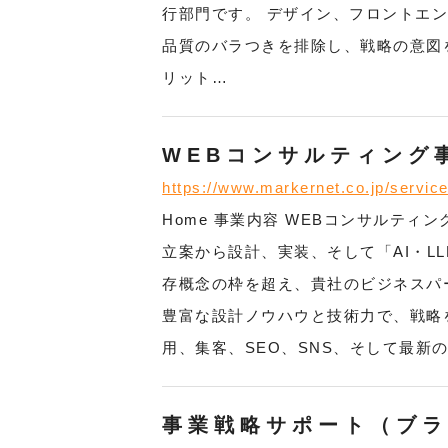
行部門です。 デザイン、フロントエ
品質のバラつきを排除し、戦略の意図を
リット…
WEBコンサルティング
https://www.markernet.co.jp/service
Home 事業内容 WEBコンサルティ
立案から設計、実装、そして「AI・L
存概念の枠を超え、貴社のビジネスパー
豊富な設計ノウハウと技術力で、戦略
用、集客、SEO、SNS、そして最新の
事業戦略サポート（ブ