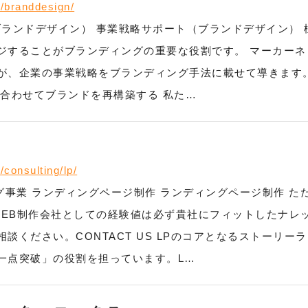
e/branddesign/
（ブランドデザイン） 事業戦略サポート（ブランドデザイン）
ジすることがブランディングの重要な役割です。 マーカー
x レーベルが、企業の事業戦略をブランディング手法に載せて導き
と合わせてブランドを再構築する 私た…
作
/consulting/lp/
ィング事業 ランディングページ制作 ランディングページ制作
のWEB制作会社としての経験値は必ず貴社にフィットしたナ
談ください。CONTACT US LPのコアとなるストーリー
一点突破」の役割を担っています。L…