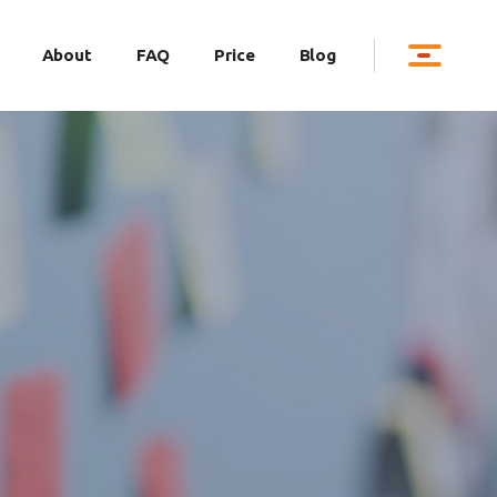
About
FAQ
Price
Blog