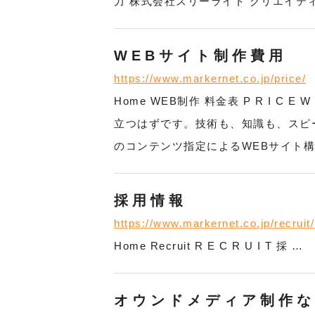
力 株式会社スリーライト クリエイティブ
WEBサイト制作費用
https://www.markernet.co.jp/price/
Home WEB制作 料金表 P R I 
立つはずです。技術も、知識も、スピー
のコンテンツ指定によるWEBサイト構
採用情報
https://www.markernet.co.jp/recruit/
Home Recruit R E C R U I T 採 …
オウンドメディア制作な