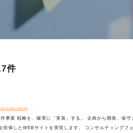
17件
/production/
WEB制作事業 戦略を、確実に「実装」する。 企画から開発、
を担保したWEBサイトを実現します。 コンサルティングフ