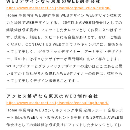
WEBデザインなら東京のWEB制作会社
https://www.markernet.co.jp/service/production/design/
Home 事業内容 WEB制作事業 WEBデザイン WEBデザイン技術の
力と経験でWEBデザインする。 20年以上のWEB制作会社としての
経験値は必ず貴社にフィットしたナレッジとしてお役に立つはずで
す。技術も、知識も、スピードにも自信があります。ぜひ、ご相談
ください。CONTACT US WEBブラウザをキャンパスに、技術をも
ってして美しく。 グラフィックデザイナー、アーキテクトデザイナ
ー。世の中には様々なデザイナーが専門領域において存在します。
WEBデザイナーとグラフィックデザイナーの違いはどこにあると思
いますか？当社が考える優れたWEBデザイナーの条件は、技術をも
ってして美しくデザイン出来ることです…
アクセス解析なら東京のWEB制作会社
https://www.markernet.co.jp/service/consulting/report/
Home 事業内容 WEBコンサルティング事業 定期レポート 定期レポ
ート 眠れるWEBサイト改善のヒントを発掘する 20年以上のWEB制
作会社としての経験値は必ず貴社にフィットしたナレッジとしてお