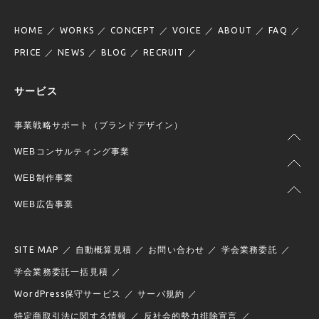
HOME
WORKS
CONCEPT
VOICE
ABOUT
FAQ
PRICE
NEWS
BLOG
RECRUIT
サービス
事業戦略サポート（ブランドデザイン）
WEBコンサルティング事業
WEB制作事業
WEB広告事業
SITE MAP
自動概算見積
お問い合わせ
学会業務委託
学会業務委託一括見積
WordPress保守サービス
サーバ規約
特定商取引法に関する情報
反社会的勢力排除宣言