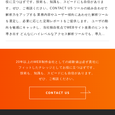
役に立つはずです。技術も、知識も、スピードにも自信がありま
す。ぜひ、ご相談ください。CONTACT US ツールの組み合わせで
解析力をアップする 業務内容やユーザー傾向にあわせた解析ツール
を選定し、必要に応じた定期レポートをご提供します。 ユーザの動
向を敏感にキャッチし、当社独自視点でWEBサイト改善のヒントを
導き出す どんなにハイレベルなアクセス解析ツールでも、導入…
20年以上のWEB制作会社としての経験値は必ず貴社に
フィットしたナレッジとしてお役に立つはずです。
技術も、知識も、スピードにも自信があります。
ぜひ、ご相談ください。
CONTACT US