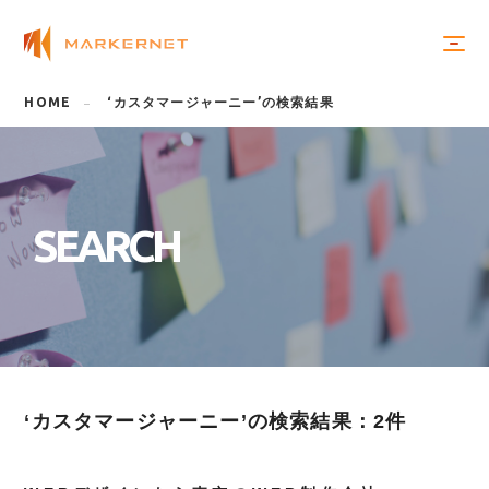
HOME
‘カスタマージャーニー’の検索結果
S
E
A
R
C
H
‘カスタマージャーニー’の検索結果：2件