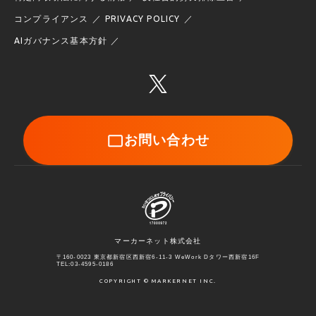
コンプライアンス
PRIVACY POLICY
AIガバナンス基本方針
お問い合わせ
マーカーネット株式会社
〒160-0023 東京都新宿区西新宿6-11-3 WeWork Dタワー西新宿16F
TEL:03-4595-0186
COPYRIGHT © MARKERNET INC.